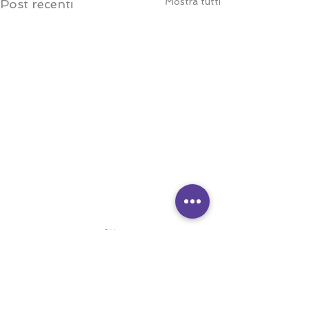
Mostra tutti
Post recenti
Commenti