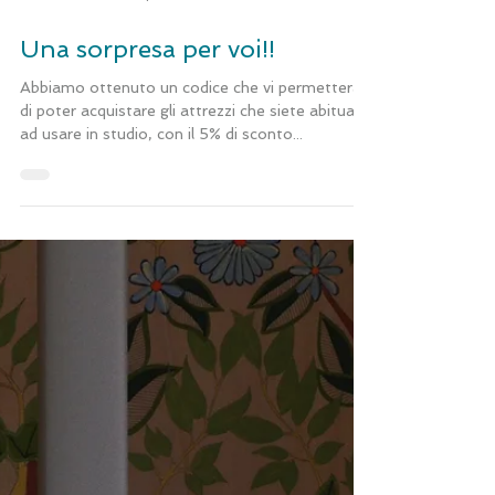
31 ott 2020
Tempo di lettura: 1 min
Una sorpresa per voi!!
Abbiamo ottenuto un codice che vi permetterà
di poter acquistare gli attrezzi che siete abituati
ad usare in studio, con il 5% di sconto...