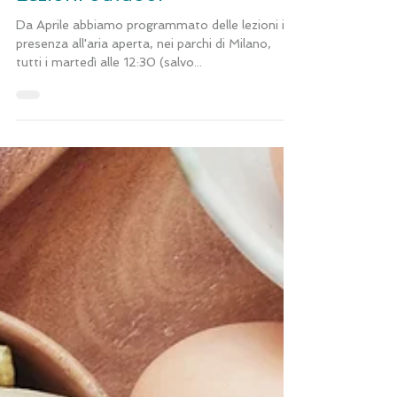
30 apr 2021
Tempo di lettura: 1 min
Lezioni outdoor
Da Aprile abbiamo programmato delle lezioni in
presenza all'aria aperta, nei parchi di Milano,
tutti i martedì alle 12:30 (salvo...