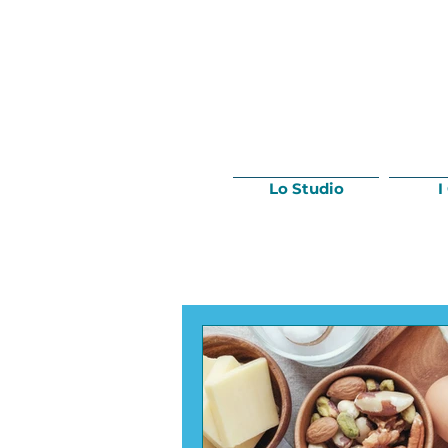
Lo Studio
I