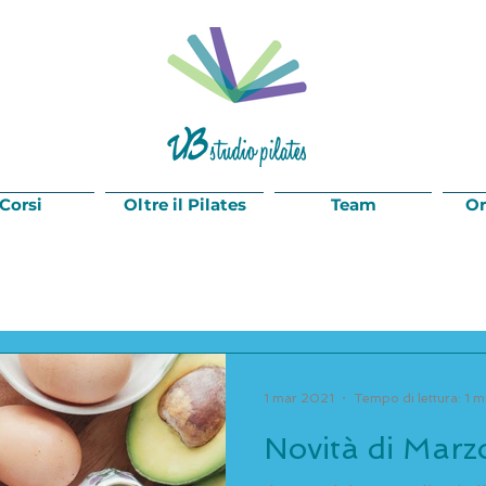
 Corsi
Oltre il Pilates
Team
Or
1 mar 2021
Tempo di lettura: 1 m
Novità di Marz