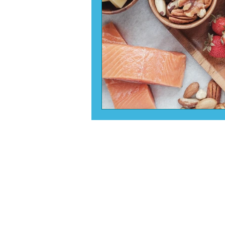
VB Studi