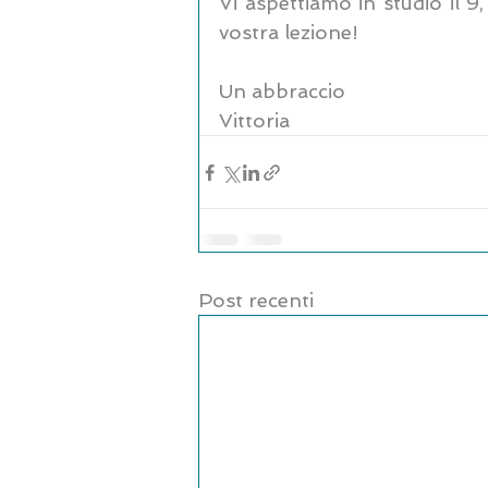
Vi aspettiamo in studio il 9,
vostra lezione!
Un abbraccio
Vittoria
Post recenti