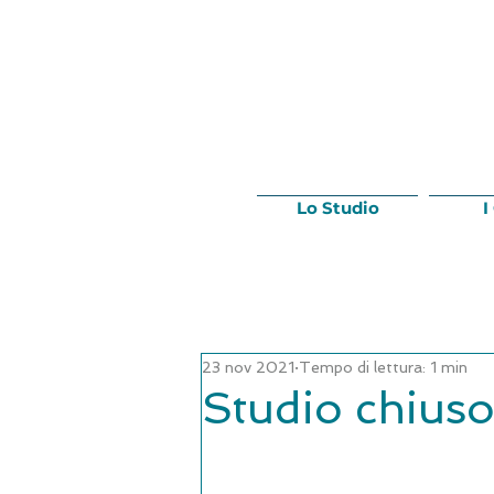
Lo Studio
I
23 nov 2021
Tempo di lettura: 1 min
Studio chius