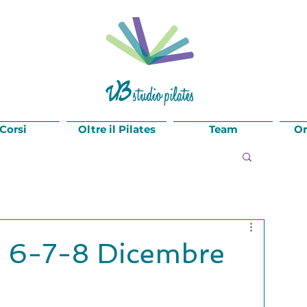
 Corsi
Oltre il Pilates
Team
Or
o 6-7-8 Dicembre