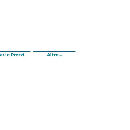
ari e Prezzi
Altro...