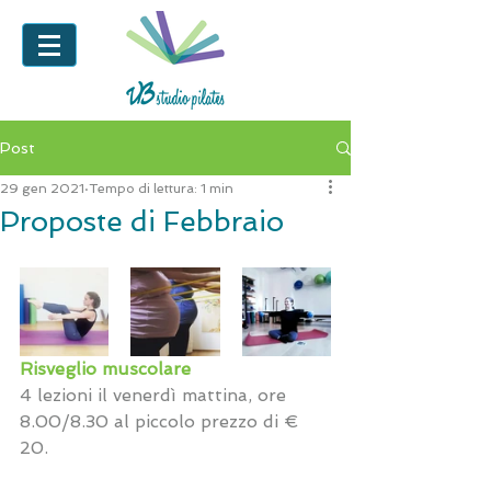
Post
29 gen 2021
Tempo di lettura: 1 min
Proposte di Febbraio
Risveglio muscolare
4 lezioni il venerdì mattina, ore 
8.00/8.30 al piccolo prezzo di € 
20.